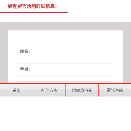
歡迎留言洽詢詳細信息！
首頁
配件咨詢
膠輪車咨詢
電話咨詢