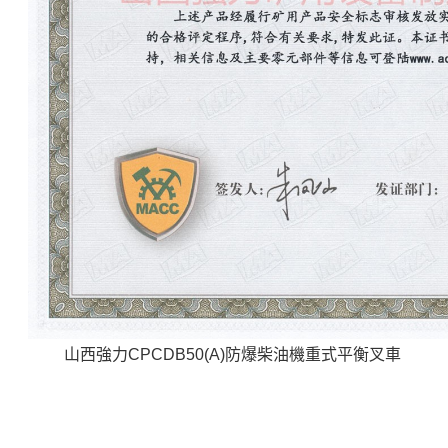
山西強力
CPCDB50(A)防爆柴油機重式平衡叉車