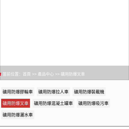
當前位置：
首頁
>>
產品中心
>>
礦用防爆叉車
礦用防爆膠輪車
礦用防爆拉人車
礦用防爆裝載機
礦用防爆叉車
礦用防爆混凝土罐車
礦用防爆吸污車
礦用防爆灑水車