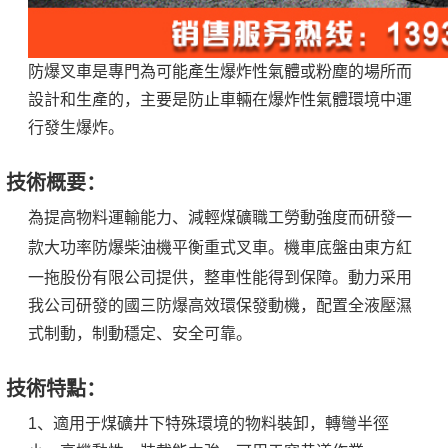
防爆叉車是專門為可能產生爆炸性氣體或粉塵的場所而
設計和生產的，主要是防止車輛在爆炸性氣體環境中運
行發生爆炸。
技術概要：
為提高物料運輸能力、減輕煤礦職工勞動強度而研發一
款大功率
防爆柴油機
平衡重式叉車。機車底盤由東方紅
一拖股份有限公司提供，整車性能得到保障。動力采用
我公司研發的國三防爆高效環保發動機，配置全液壓濕
式制動，制動穩定、安全可靠。
技術特點：
1、適用于煤礦井下特殊環境的物料裝卸，轉彎半徑