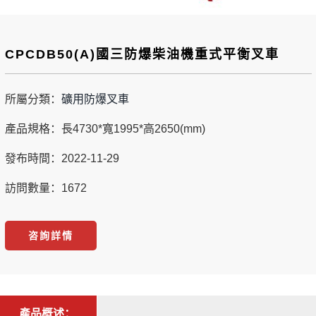
CPCDB50(A)國三防爆柴油機重式平衡叉車
所屬分類：
礦用防爆叉車
產品規格：長4730*寬1995*高2650(mm)
發布時間：2022-11-29
訪問數量：1672
咨詢詳情
產品概述：