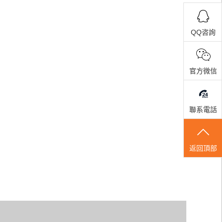
QQ咨詢
官方微信
聯系電話
返回頂部