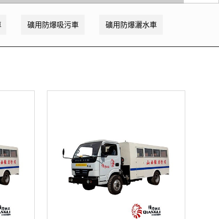
車
礦用防爆吸污車
礦用防爆灑水車