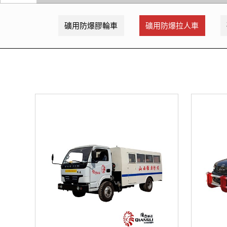
礦用防爆膠輪車
礦用防爆拉人車