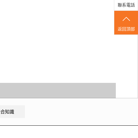
聯系電話
返回頂部
綜合知識