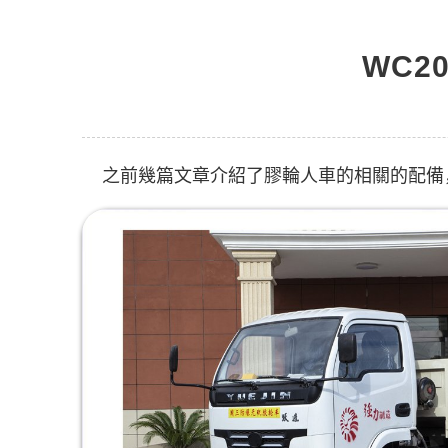
WC2
之前幾篇文章介紹了膠輪人車的相關的配備