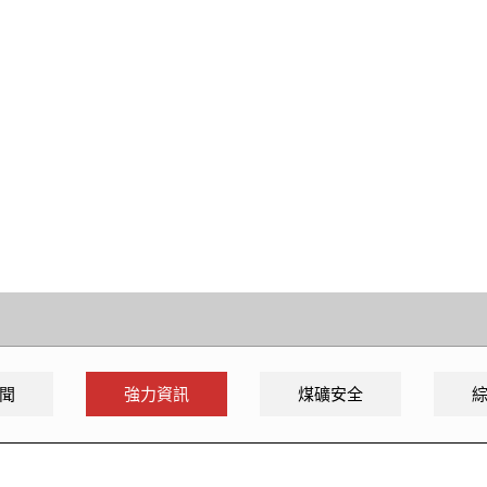
聞
強力資訊
煤礦安全